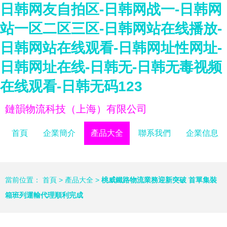
日韩网友自拍区-日韩网战一-日韩网
站一区二区三区-日韩网站在线播放-
日韩网站在线观看-日韩网址性网址-
日韩网址在线-日韩无-日韩无毒视频
在线观看-日韩无码123
鏈韻物流科技（上海）有限公司
首頁
企業簡介
產品大全
聯系我們
企業信息
當前位置：
首頁
>
產品大全
>
桃威鐵路物流業務迎新突破 首單集裝
箱班列運輸代理順利完成