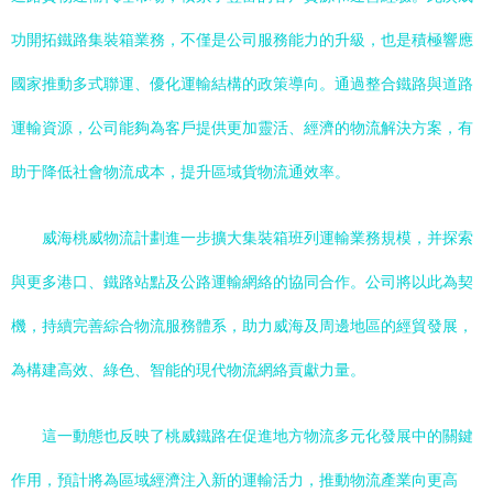
功開拓鐵路集裝箱業務，不僅是公司服務能力的升級，也是積極響應
國家推動多式聯運、優化運輸結構的政策導向。通過整合鐵路與道路
運輸資源，公司能夠為客戶提供更加靈活、經濟的物流解決方案，有
助于降低社會物流成本，提升區域貨物流通效率。
威海桃威物流計劃進一步擴大集裝箱班列運輸業務規模，并探索
與更多港口、鐵路站點及公路運輸網絡的協同合作。公司將以此為契
機，持續完善綜合物流服務體系，助力威海及周邊地區的經貿發展，
為構建高效、綠色、智能的現代物流網絡貢獻力量。
這一動態也反映了桃威鐵路在促進地方物流多元化發展中的關鍵
作用，預計將為區域經濟注入新的運輸活力，推動物流產業向更高