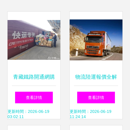
青藏鐵路開通網購
物流陸運報價全解
高峰快件運輸服
析 廠家如何選擇普
查看詳情
查看詳情
務，助力高原物流
通道路貨物運輸代
更新時間：2026-06-19
更新時間：2026-06-19
03:02:11
11:24:14
提質增效
理