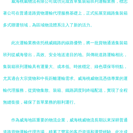
威海桃威物流有限公司成功完成首單集裝箱班列運輸業務，標志
著公司在普通道路貨物運輸代理服務基礎上，正式拓展至鐵路集裝箱
多式聯運領域，為區域物流體系注入了新的活力。
此次運輸業務依托桃威鐵路的線路優勢，將一批貨物通過集裝箱
班列從威海發出，高效、安全地送達目的地。與傳統道路運輸相比，
集裝箱班列運輸具有運量大、成本低、時效穩定、綠色環保等特點，
尤其適合大宗貨物和中長距離運輸需求。威海桃威物流憑借專業的運
輸代理服務，從貨物集散、裝箱、鐵路調度到終端配送，實現了全程
無縫銜接，確保了首單業務的順利運行。
作為威海地區重要的物流企業，威海桃威物流長期以來深耕普通
道路貨物運輸代理市場，積累了豐富的客戶資源和運營經驗。此次成