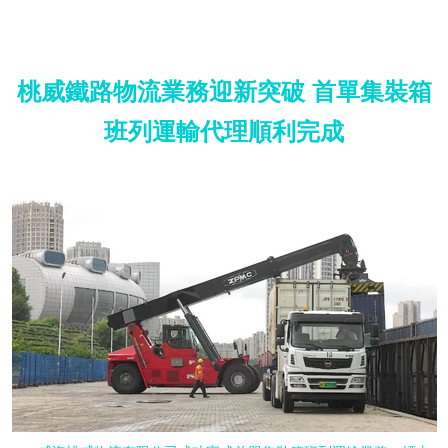
桃威鐵路物流業務迎新突破 首單集裝箱
班列運輸代理順利完成