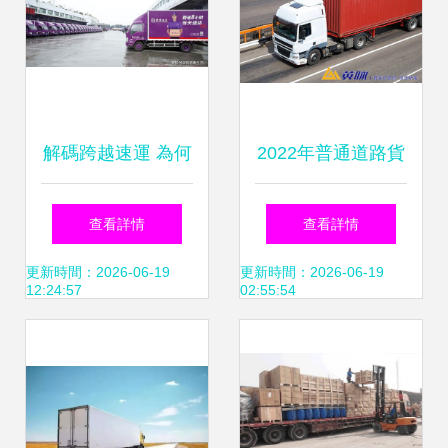
解碼跨越速運 為何
2022年普通道路貨
其時效產品體系在
物運輸代理收費標
查看詳情
查看詳情
普通道路貨物運輸
準詳解
更新時間：2026-06-19
更新時間：2026-06-19
12:24:57
02:55:54
代理中持續穩定