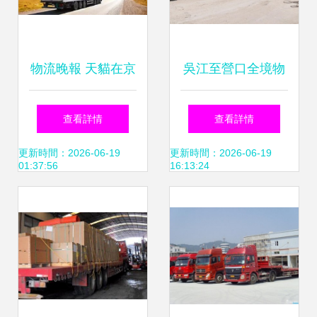
物流晚報 天貓在京
吳江至營口全境物
開設快遞員補給站
流運輸代理服務
查看詳情
查看詳情
點，普通道路貨物
——2022安全送達
更新時間：2026-06-19
更新時間：2026-06-19
01:37:56
16:13:24
運輸代理行業迎新
新篇章
機