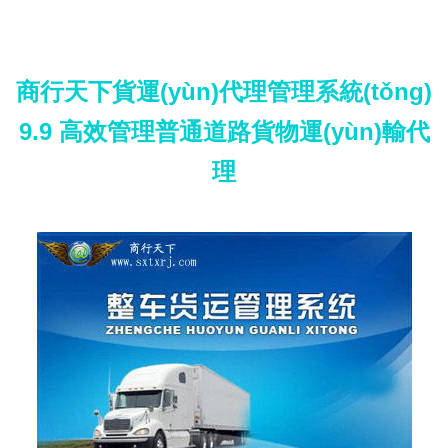
商行天下貨運(yùn)代理管理系統(tǒng)
9.9 高效管理普通道路貨物運(yùn)輸代
理