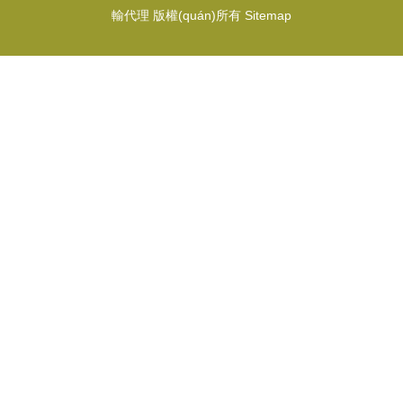
輸代理
版權(quán)所有
Sitemap