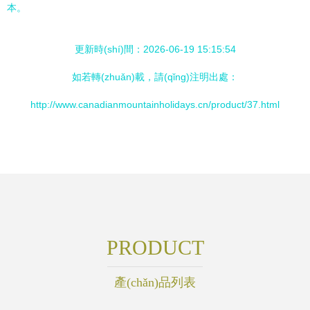
本。
更新時(shí)間：2026-06-19 15:15:54
如若轉(zhuǎn)載，請(qǐng)注明出處：
http://www.canadianmountainholidays.cn/product/37.html
PRODUCT
產(chǎn)品列表